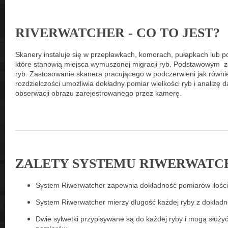
RIVERWATCHER - CO TO JEST?
Skanery instaluje się w przepławkach, komorach, pułapkach lub p
które stanowią miejsca wymuszonej migracji ryb. Podstawowym z
ryb. Zastosowanie skanera pracującego w podczerwieni jak równi
rozdzielczości umożliwia dokładny pomiar wielkości ryb i analizę
obserwacji obrazu zarejestrowanego przez kamerę.
ZALETY SYSTEMU RIWERWATC
System Riwerwatcher zapewnia dokładność pomiarów ilości
System Riwerwatcher mierzy długość każdej ryby z dokład
Dwie sylwetki przypisywane są do każdej ryby i mogą służyć d