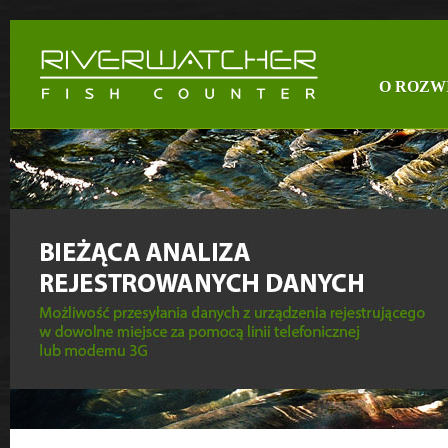
O ROZW