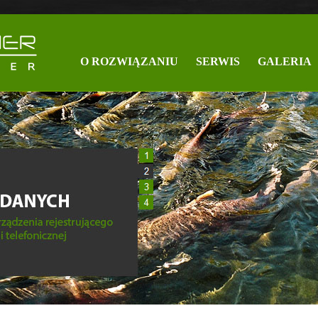
O ROZWIĄZANIU
SERWIS
GALERIA