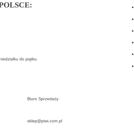
POLSCE:
niedzialku do piątku
Biuro Sprzedaży:
sklep@piwi.com.pl