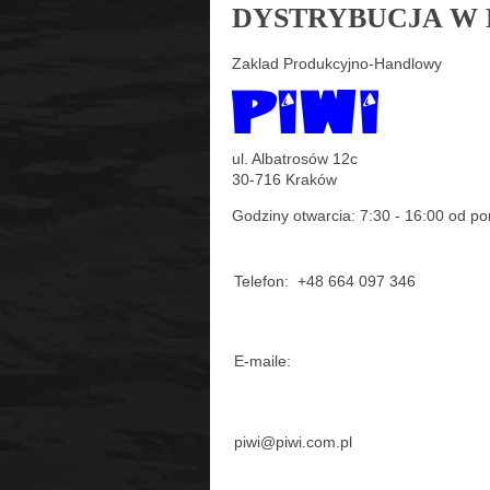
DYSTRYBUCJA W 
Zaklad Produkcyjno-Handlowy
ul. Albatrosów 12c
30-716 Kraków
Godziny otwarcia: 7:30 - 16:00 od po
Telefon: +48 664 097 346
E-maile:
piwi@piwi.com.pl