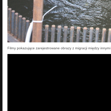
Filmy pokazujące zarejestrowane obrazy z migracji między innymi 