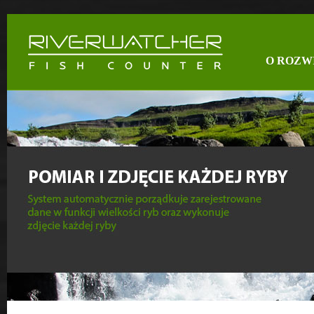
O ROZW